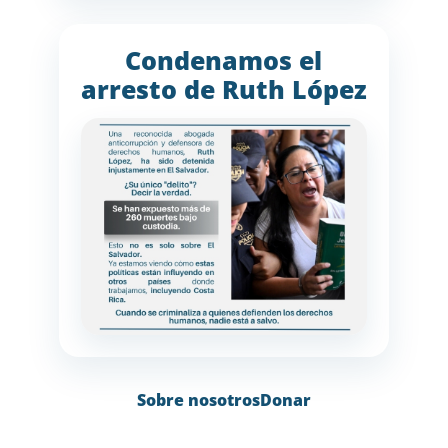
Condenamos el
arresto de Ruth López
Sobre nosotros
Donar