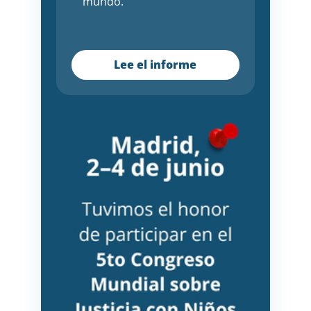
mundo.
Lee el informe