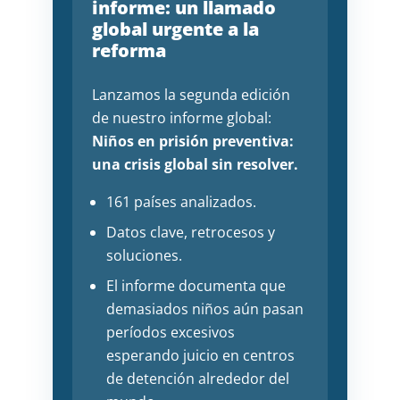
informe: un llamado
global urgente a la
reforma
Lanzamos la segunda edición
de nuestro informe global:
Niños en prisión preventiva:
una crisis global sin resolver.
161 países analizados.
Datos clave, retrocesos y
soluciones.
El informe documenta que
demasiados niños aún pasan
períodos excesivos
esperando juicio en centros
de detención alrededor del