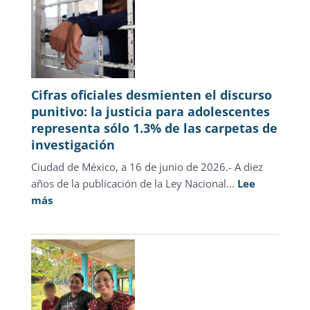
Cifras oficiales desmienten el discurso
punitivo: la justicia para adolescentes
representa sólo 1.3% de las carpetas de
investigación
Ciudad de México, a 16 de junio de 2026.- A diez
años de la publicación de la Ley Nacional...
Lee
:
más
Cifras
oficiales
desmienten
el
discurso
punitivo: