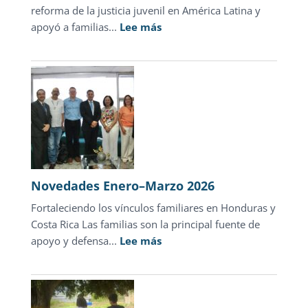
reforma de la justicia juvenil en América Latina y
:
apoyó a familias...
Lee más
Novedades
abril
2026
Novedades Enero–Marzo 2026
Fortaleciendo los vínculos familiares en Honduras y
Costa Rica Las familias son la principal fuente de
:
apoyo y defensa...
Lee más
Novedades
Enero–
Marzo
2026