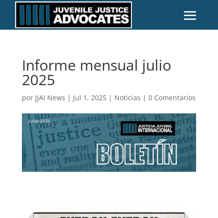
Informe mensual julio
2025
por
JJAI News
|
Jul 1, 2025
|
Noticias
|
0 Comentarios