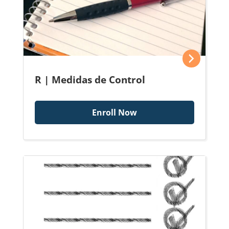
R | Medidas de Control
Enroll Now