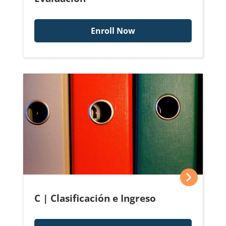
Enroll Now
C | Clasificación e Ingreso