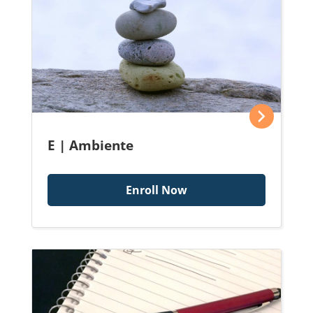
E | Ambiente
Enroll Now