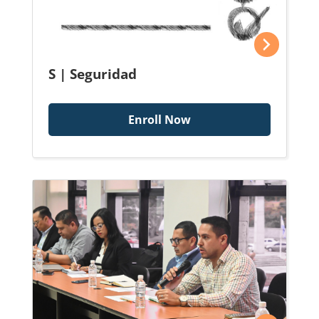
S | Seguridad
Enroll Now