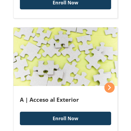
Enroll Now
A | Acceso al Exterior
Enroll Now