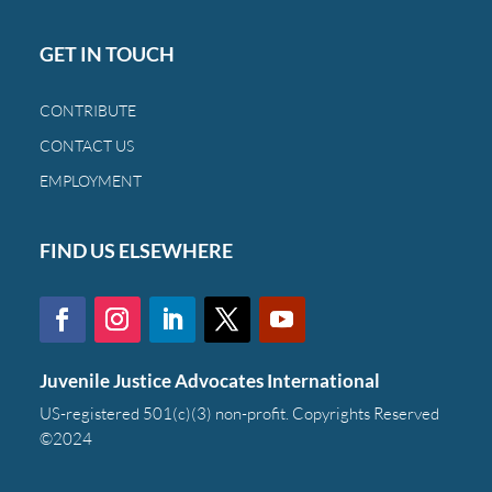
GET IN TOUCH
CONTRIBUTE
CONTACT US
EMPLOYMENT
FIND US ELSEWHERE
Juvenile Justice Advocates International
US-registered 501(c)(3) non-profit. Copyrights Reserved
©2024