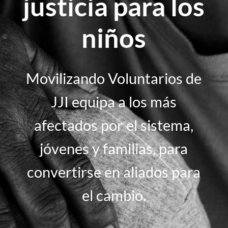
justicia para los
niños
Movilizando Voluntarios de
JJI equipa a los más
afectados por el sistema,
jóvenes y familias, para
convertirse en aliados para
el cambio.