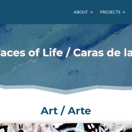
ABOUT
PROJECTS
aces of Life / Caras de l
Art / Arte