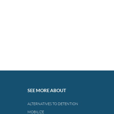
SEE MORE ABOUT
ALTERNATIVES TO DETENTION
MOBILIZE