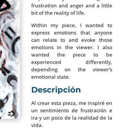
frustration and anger and a little
bit of the reality of life.
Within my piece, I wanted to
express emotions that anyone
can relate to and evoke those
emotions in the viewer. I also
wanted the piece to be
experienced differently,
depending on the viewer’s
emotional state.
Descripción
Al crear esta pieza, me inspiré en
un sentimiento de frustración e
ira y un poco de la realidad de la
vida.