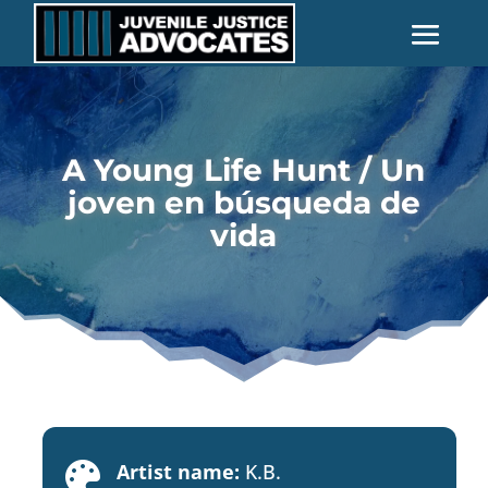
A Young Life Hunt / Un
joven en búsqueda de
vida
Artist name:
K.B.
