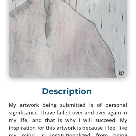
Description
My artwork being submitted is of personal
significance. I have failed over and over again in
my life, and that is why I will succeed. My
inspiration for this artwork is because I feel like
my mind is institutionalized from being