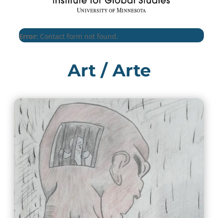
Error:
Contact form not found.
Art / Arte