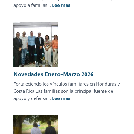
:
apoyó a familias...
Lee más
Novedades
abril
2026
Novedades Enero–Marzo 2026
Fortaleciendo los vínculos familiares en Honduras y
Costa Rica Las familias son la principal fuente de
:
apoyo y defensa...
Lee más
Novedades
Enero–
Marzo
2026