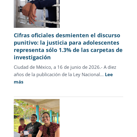
Cifras oficiales desmienten el discurso
punitivo: la justicia para adolescentes
representa sólo 1.3% de las carpetas de
investigación
Ciudad de México, a 16 de junio de 2026.- A diez
años de la publicación de la Ley Nacional...
Lee
:
más
Cifras
oficiales
desmienten
el
discurso
punitivo:
la