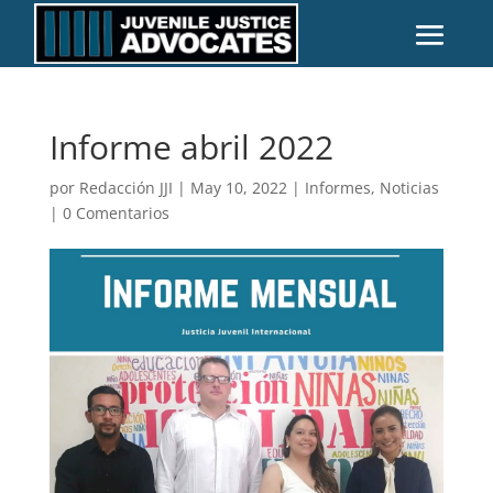
Informe abril 2022
por
Redacción JJI
|
May 10, 2022
|
Informes
,
Noticias
|
0 Comentarios