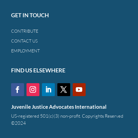
GET IN TOUCH
CONTRIBUTE
CONTACT US
EMPLOYMENT
FIND US ELSEWHERE
Juvenile Justice Advocates International
US-registered 501(c)(3) non-profit. Copyrights Reserved
©2024