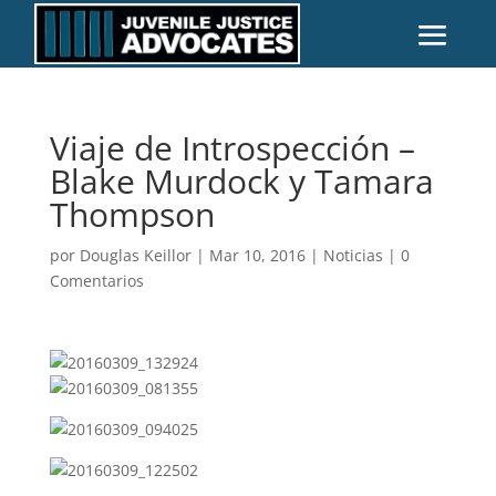
Viaje de Introspección –
Blake Murdock y Tamara
Thompson
por
Douglas Keillor
|
Mar 10, 2016
|
Noticias
|
0
Comentarios