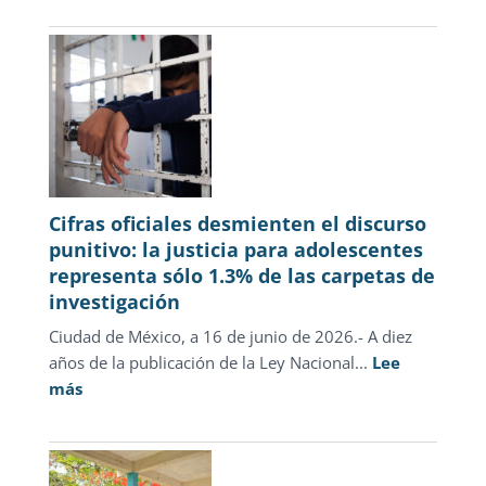
julio
2026
Cifras oficiales desmienten el discurso
punitivo: la justicia para adolescentes
representa sólo 1.3% de las carpetas de
investigación
Ciudad de México, a 16 de junio de 2026.- A diez
años de la publicación de la Ley Nacional...
Lee
:
más
Cifras
oficiales
desmienten