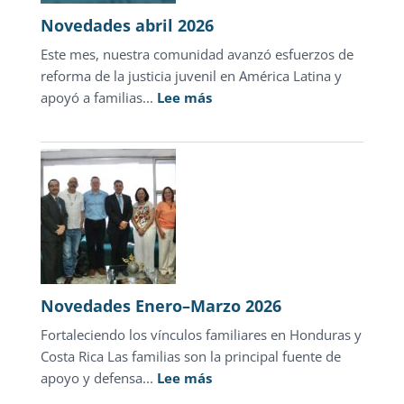
en
Novedades abril 2026
Hondu
Este mes, nuestra comunidad avanzó esfuerzos de
reforma de la justicia juvenil en América Latina y
:
apoyó a familias...
Lee más
Novedades
abril
2026
Novedades Enero–Marzo 2026
Fortaleciendo los vínculos familiares en Honduras y
Costa Rica Las familias son la principal fuente de
:
apoyo y defensa...
Lee más
Novedades