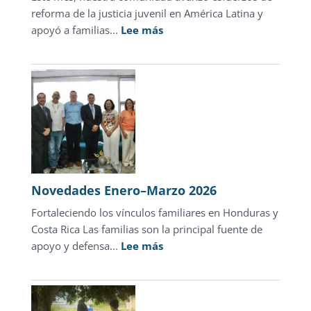
reforma de la justicia juvenil en América Latina y
:
apoyó a familias...
Lee más
Novedades
abril
2026
Novedades Enero–Marzo 2026
Fortaleciendo los vínculos familiares en Honduras y
Costa Rica Las familias son la principal fuente de
:
apoyo y defensa...
Lee más
Novedades
Enero–
Marzo