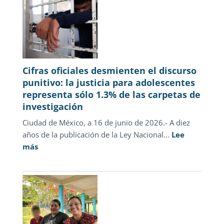
Cifras oficiales desmienten el discurso
punitivo: la justicia para adolescentes
representa sólo 1.3% de las carpetas de
investigación
Ciudad de México, a 16 de junio de 2026.- A diez
años de la publicación de la Ley Nacional...
Lee
:
más
Cifras
oficiales
desmienten
el
discurso
punitivo: