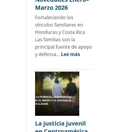
Marzo 2026
Fortaleciendo los
vínculos familiares en
Honduras y Costa Rica
Las familias son la
principal fuente de apoyo
:
y defensa...
Lee más
Novedades
Enero–
Marzo
2026
La justicia juvenil
en Centroamérica