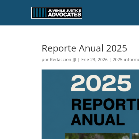
Reporte Anual 2025
por
Redacción JJI
|
Ene 23, 2026
|
2025 inform