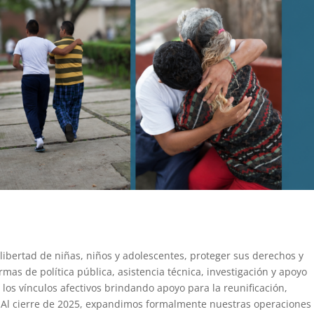
a libertad de niñas, niños y adolescentes, proteger sus derechos y
mas de política pública, asistencia técnica, investigación y apoyo
 los vínculos afectivos brindando apoyo para la reunificación,
s. Al cierre de 2025, expandimos formalmente nuestras operaciones