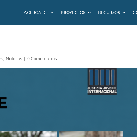
ACERCA DE
PROYECTOS
RECURSOS
C
es
,
Noticias
|
0 Comentarios