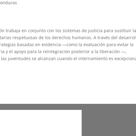
Honduras
n trabaja en conjunto con los sistemas de justicia para sustituir l
tarias respetuosas de los derechos humanos. A través del desarrol
rategias basadas en evidencia —como la evaluación para evitar la
a y el apoyo para la reintegración posterior a la liberación —,
las juventudes se alcanzan cuando el internamiento es excepciona