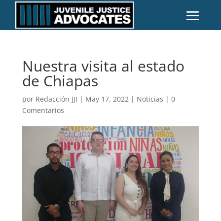
Nuestra visita al estado
de Chiapas
por
Redacción JJI
|
May 17, 2022
|
Noticias
|
0
Comentarios