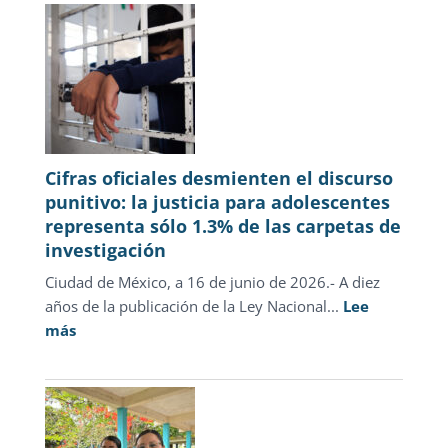
2026
Cifras oficiales desmienten el discurso
punitivo: la justicia para adolescentes
representa sólo 1.3% de las carpetas de
investigación
Ciudad de México, a 16 de junio de 2026.- A diez
años de la publicación de la Ley Nacional...
Lee
:
más
Cifras
oficiales
desmienten
el