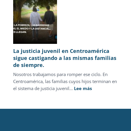
Marzo
2026
La justicia juvenil en Centroamérica
sigue castigando a las mismas familias
de siempre.
Nosotros trabajamos para romper ese ciclo. En
Centroamérica, las familias cuyos hijos terminan en
:
el sistema de justicia juvenil...
Lee más
La
justicia
juvenil
en
Centroamérica
sigue