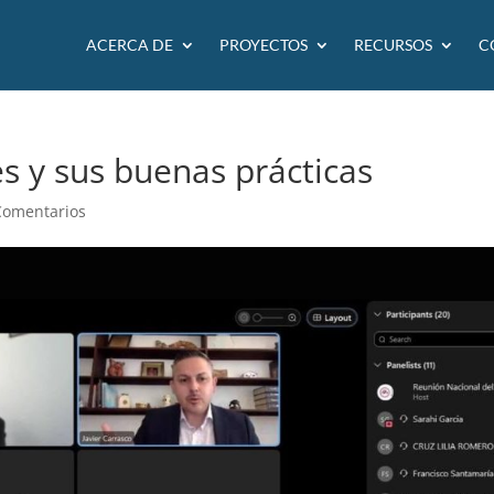
ACERCA DE
PROYECTOS
RECURSOS
C
es y sus buenas prácticas
Comentarios