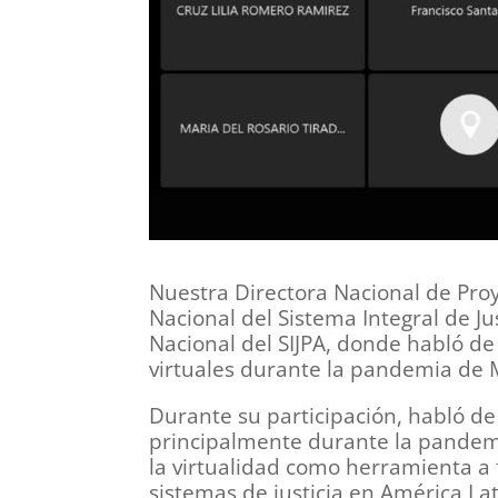
Nuestra Directora Nacional de Proy
Nacional del Sistema Integral de J
Nacional del SIJPA, donde habló de
virtuales durante la pandemia de 
Durante su participación, habló de l
principalmente durante la pandemi
la virtualidad como herramienta a f
sistemas de justicia en América Lat