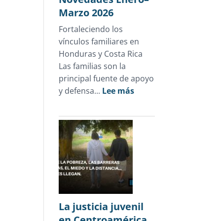
Marzo 2026
Fortaleciendo los
vínculos familiares en
Honduras y Costa Rica
Las familias son la
principal fuente de apoyo
:
y defensa...
Lee más
Novedades
Enero–
Marzo
2026
La justicia juvenil
en Centroamérica