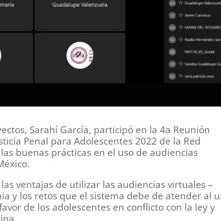
ectos, Sarahí García, participó en la 4a Reunión
usticia Penal para Adolescentes 2022 de la Red
 las buenas prácticas en el uso de audiencias
México.
as ventajas de utilizar las audiencias virtuales –
a y los retos que el sistema debe de atender al u
avor de los adolescentes en conflicto con la ley y
ina.