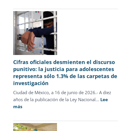
Novedades
julio
2026
Cifras oficiales desmienten el discurso
punitivo: la justicia para adolescentes
representa sólo 1.3% de las carpetas de
investigación
Ciudad de México, a 16 de junio de 2026.- A diez
años de la publicación de la Ley Nacional...
Lee
:
más
Cifras
oficiales
desmienten