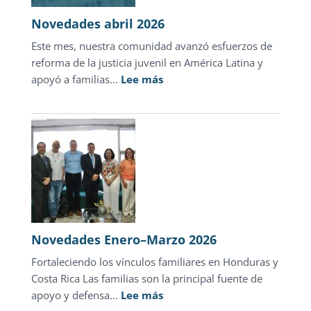
en
Novedades abril 2026
Hondu
Este mes, nuestra comunidad avanzó esfuerzos de
reforma de la justicia juvenil en América Latina y
:
apoyó a familias...
Lee más
Novedades
abril
2026
Novedades Enero–Marzo 2026
Fortaleciendo los vínculos familiares en Honduras y
Costa Rica Las familias son la principal fuente de
:
apoyo y defensa...
Lee más