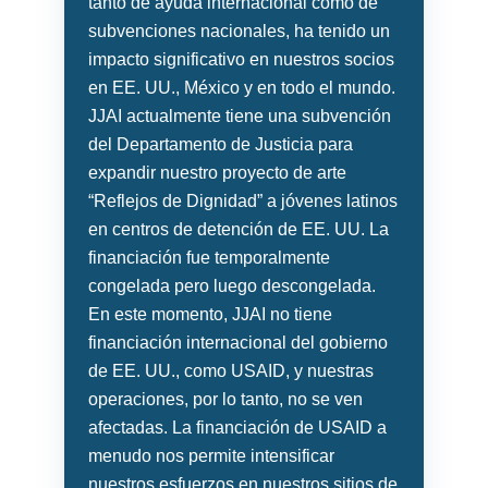
tanto de ayuda internacional como de
subvenciones nacionales, ha tenido un
impacto significativo en nuestros socios
en EE. UU., México y en todo el mundo.
JJAI actualmente tiene una subvención
del Departamento de Justicia para
expandir nuestro proyecto de arte
“Reflejos de Dignidad” a jóvenes latinos
en centros de detención de EE. UU. La
financiación fue temporalmente
congelada pero luego descongelada.
En este momento, JJAI no tiene
financiación internacional del gobierno
de EE. UU., como USAID, y nuestras
operaciones, por lo tanto, no se ven
afectadas. La financiación de USAID a
menudo nos permite intensificar
nuestros esfuerzos en nuestros sitios de