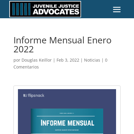
Informe Mensual Enero
2022
por
Douglas Keillor
|
Feb 3, 2022
|
Noticias
|
0
Comentarios