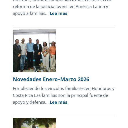
reforma de la justicia juvenil en América Latina y
:
apoyó a familias...
Lee más
Novedades
abril
2026
Novedades Enero–Marzo 2026
Fortaleciendo los vínculos familiares en Honduras y
Costa Rica Las familias son la principal fuente de
:
apoyo y defensa...
Lee más
Novedades
Enero–
Marzo