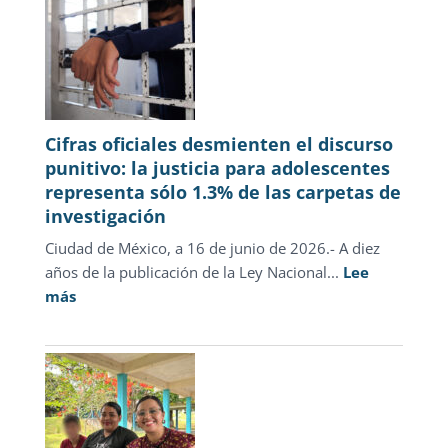
Cifras oficiales desmienten el discurso
punitivo: la justicia para adolescentes
representa sólo 1.3% de las carpetas de
investigación
Ciudad de México, a 16 de junio de 2026.- A diez
años de la publicación de la Ley Nacional...
Lee
:
más
Cifras
oficiales
desmienten
el
discurso
punitivo: