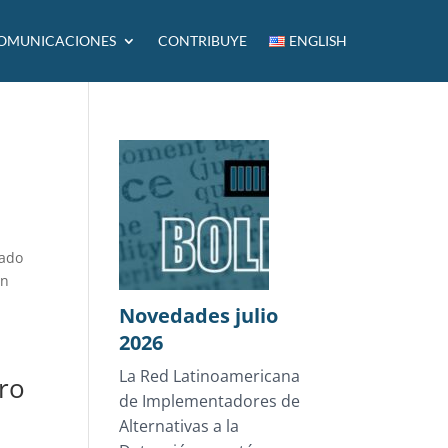
OMUNICACIONES
CONTRIBUYE
ENGLISH
zado
ón
Novedades julio
2026
La Red Latinoamericana
ero
de Implementadores de
Alternativas a la