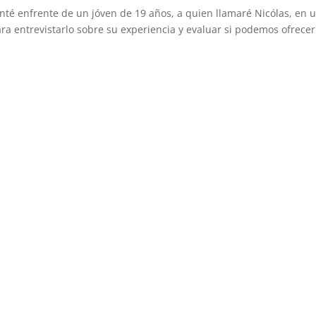
enté enfrente de un jóven de 19 años, a quien llamaré Nicólas, en 
ara entrevistarlo sobre su experiencia y evaluar si podemos ofrecer