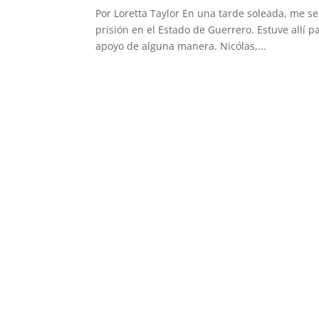
Por Loretta Taylor En una tarde soleada, me s
prisión en el Estado de Guerrero. Estuve allí p
apoyo de alguna manera. Nicólas,...