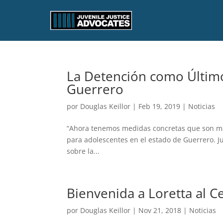
La Detención como Último
Guerrero
por
Douglas Keillor
|
Feb 19, 2019
|
Noticias
“Ahora tenemos medidas concretas que son más 
para adolescentes en el estado de Guerrero. Jus
sobre la...
Bienvenida a Loretta al C
por
Douglas Keillor
|
Nov 21, 2018
|
Noticias