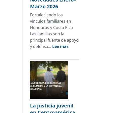
Marzo 2026
Fortaleciendo los
vínculos familiares en
Honduras y Costa Rica
Las familias son la
principal fuente de apoyo
:
y defensa...
Lee más
Novedades
Enero–
Marzo
2026
La justicia juvenil
en Centroamérica