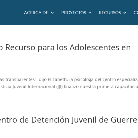
ACERCA DE
PROYECTOS
RECURSOS
C
 Recurso para los Adolescentes en
transparentes”, dijo Elizabeth, la psicóloga del centro especiali
ticia Juvenil Internacional (JJI) finalizó nuestra primera capacitaci
entro de Detención Juvenil de Guerr