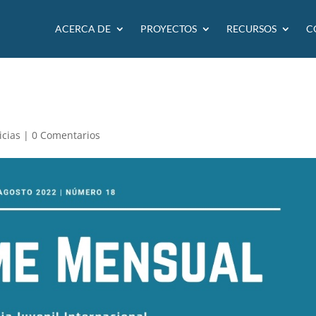
ACERCA DE
PROYECTOS
RECURSOS
C
icias
|
0 Comentarios