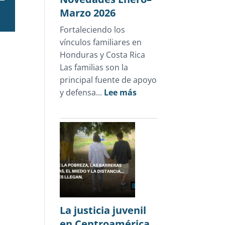
Marzo 2026
Fortaleciendo los
vínculos familiares en
Honduras y Costa Rica
Las familias son la
principal fuente de apoyo
:
y defensa...
Lee más
Novedades
Enero–
Marzo
2026
La justicia juvenil
en Centroamérica