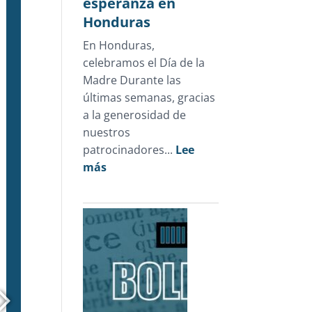
esperanza en
sólo
Honduras
1.3%
En Honduras,
de
celebramos el Día de la
las
Madre Durante las
carpetas
últimas semanas, gracias
de
a la generosidad de
investigación
nuestros
patrocinadores...
Lee
:
más
Un
Día
de
la
Madre
que
devolvió
esperanza