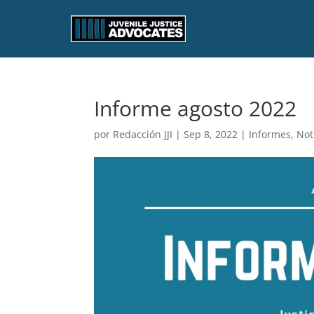
Informe agosto 2022
por
Redacción JJI
|
Sep 8, 2022
|
Informes
,
Not