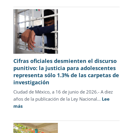
julio
2026
Cifras oficiales desmienten el discurso
punitivo: la justicia para adolescentes
representa sólo 1.3% de las carpetas de
investigación
Ciudad de México, a 16 de junio de 2026.- A diez
años de la publicación de la Ley Nacional...
Lee
:
más
Cifras
oficiales
desmienten