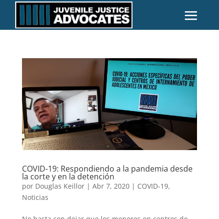
COVID-19: Respondiendo a la pandemia desde
la corte y en la detención
por
Douglas Keillor
|
Abr 7, 2020
|
COVID-19
,
Noticias
No basta con dejar que los menores en centros de