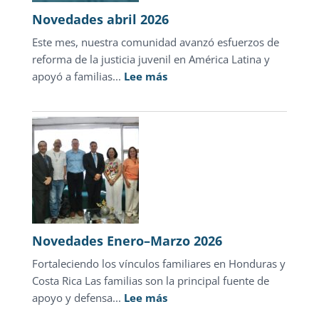
en
Novedades abril 2026
Hondu
Este mes, nuestra comunidad avanzó esfuerzos de
reforma de la justicia juvenil en América Latina y
:
apoyó a familias...
Lee más
Novedades
abril
2026
Novedades Enero–Marzo 2026
Fortaleciendo los vínculos familiares en Honduras y
Costa Rica Las familias son la principal fuente de
:
apoyo y defensa...
Lee más
Novedades