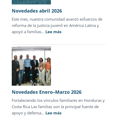
esper
en
Novedades abril 2026
Hondu
Este mes, nuestra comunidad avanzó esfuerzos de
reforma de la justicia juvenil en América Latina y
:
apoyó a familias...
Lee más
Novedades
abril
2026
Novedades Enero–Marzo 2026
Fortaleciendo los vínculos familiares en Honduras y
Costa Rica Las familias son la principal fuente de
:
apoyo y defensa...
Lee más