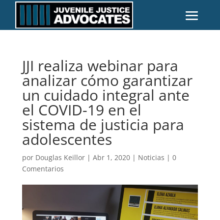
JJI realiza webinar para
analizar cómo garantizar
un cuidado integral ante
el COVID-19 en el
sistema de justicia para
adolescentes
por
Douglas Keillor
|
Abr 1, 2020
|
Noticias
|
0
Comentarios