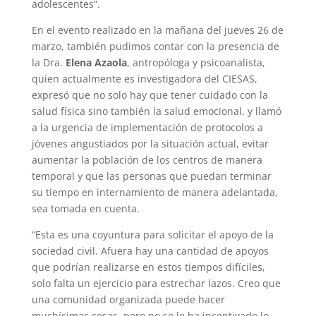
adolescentes”.
En el evento realizado en la mañana del jueves 26 de
marzo, también pudimos contar con la presencia de
la Dra.
Elena Azaola
, antropóloga y psicoanalista,
quien actualmente es investigadora del CIESAS,
expresó que no solo hay que tener cuidado con la
salud física sino también la salud emocional, y llamó
a la urgencia de implementación de protocolos a
jóvenes angustiados por la situación actual, evitar
aumentar la población de los centros de manera
temporal y que las personas que puedan terminar
su tiempo en internamiento de manera adelantada,
sea tomada en cuenta.
“Esta es una coyuntura para solicitar el apoyo de la
sociedad civil. Afuera hay una cantidad de apoyos
que podrían realizarse en estos tiempos difíciles,
solo falta un ejercicio para estrechar lazos. Creo que
una comunidad organizada puede hacer
muchísimas cosas, pero no se le ha incentivado lo