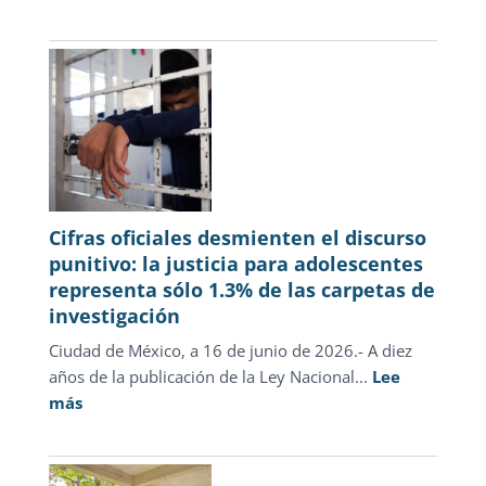
Novedades
julio
2026
Cifras oficiales desmienten el discurso
punitivo: la justicia para adolescentes
representa sólo 1.3% de las carpetas de
investigación
Ciudad de México, a 16 de junio de 2026.- A diez
años de la publicación de la Ley Nacional...
Lee
:
más
Cifras
oficiales
desmienten