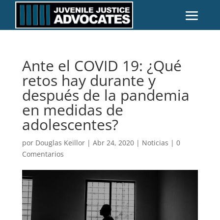
Ante el COVID 19: ¿Qué
retos hay durante y
después de la pandemia
en medidas de
adolescentes?
por
Douglas Keillor
|
Abr 24, 2020
|
Noticias
|
0
Comentarios