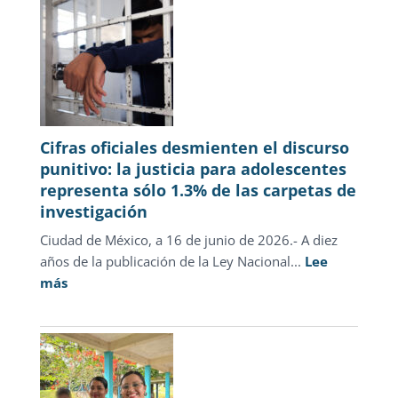
2026
Cifras oficiales desmienten el discurso
punitivo: la justicia para adolescentes
representa sólo 1.3% de las carpetas de
investigación
Ciudad de México, a 16 de junio de 2026.- A diez
años de la publicación de la Ley Nacional...
Lee
:
más
Cifras
oficiales
desmienten
el
discurso