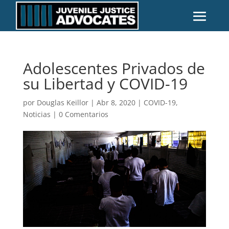
Adolescentes Privados de
su Libertad y COVID-19
por
Douglas Keillor
|
Abr 8, 2020
|
COVID-19
,
Noticias
|
0 Comentarios