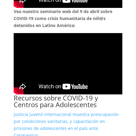
Vea nuestro seminario web del 9 de abril sobre
COVID-19 como crisis humanitaria de niñ@s
detenidos en Latino América:
Recursos sobre COVID-19 y
Centros para Adolescentes
Justicia Juvenil Internacional muestra preocupación
por condiciones sanitarias, y
capacitación en
prisiones de adolescentes en el país ante
Coronavirus