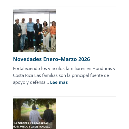
abril
2026
Novedades Enero–Marzo 2026
Fortaleciendo los vínculos familiares en Honduras y
Costa Rica Las familias son la principal fuente de
:
apoyo y defensa...
Lee más
Novedades
Enero–
Marzo
2026