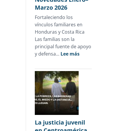
Marzo 2026
Fortaleciendo los
vínculos familiares en
Honduras y Costa Rica
Las familias son la
principal fuente de apoyo
:
y defensa...
Lee más
Novedades
Enero–
Marzo
2026
La justicia juvenil
en Centroamérica