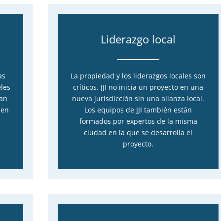
Liderazgo local
as
La propiedad y los liderazgos locales son
eles
críticos. JJI no inicia un proyecto en una
can
nueva jurisdicción sin una alianza local.
 en
Los equipos de JJI también están
formados por expertos de la misma
ciudad en la que se desarrolla el
proyecto.