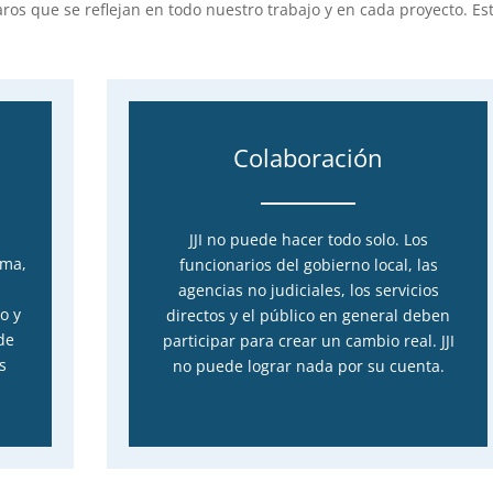
aros que se reflejan en todo nuestro trabajo y en cada proyecto. Es
Colaboración
JJI no puede hacer todo solo. Los
ema,
funcionarios del gobierno local, las
agencias no judiciales, los servicios
o y
directos y el público en general deben
de
participar para crear un cambio real. JJI
s
no puede lograr nada por su cuenta.