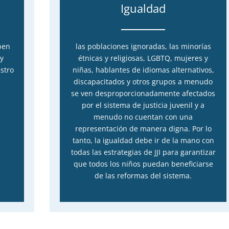
Igualdad
ben
las poblaciones ignoradas, las minorías
 y
étnicas y religiosas, LGBTQ, mujeres y
stro
niñas, hablantes de idiomas alternativos,
discapacitados y otros grupos a menudo
se ven desproporcionadamente afectados
por el sistema de justicia juvenil y a
menudo no cuentan con una
representación de manera digna. Por lo
tanto, la igualdad debe ir de la mano con
todas las estrategias de JJI para garantizar
que todos los niños puedan beneficiarse
de las reformas del sistema.