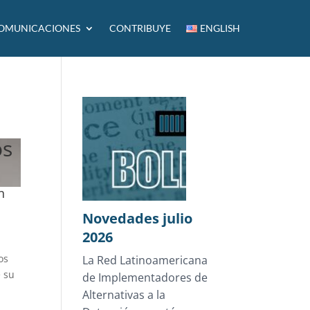
OMUNICACIONES
CONTRIBUYE
ENGLISH
os
n
Novedades julio
2026
os
La Red Latinoamericana
e su
de Implementadores de
Alternativas a la