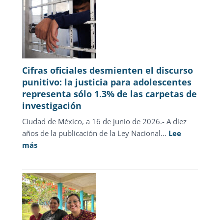
Cifras oficiales desmienten el discurso
punitivo: la justicia para adolescentes
representa sólo 1.3% de las carpetas de
investigación
Ciudad de México, a 16 de junio de 2026.- A diez
años de la publicación de la Ley Nacional...
Lee
:
más
Cifras
oficiales
desmienten
el
discurso
punitivo: