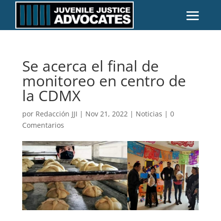
Se acerca el final de
monitoreo en centro de
la CDMX
por
Redacción JJI
|
Nov 21, 2022
|
Noticias
|
0
Comentarios