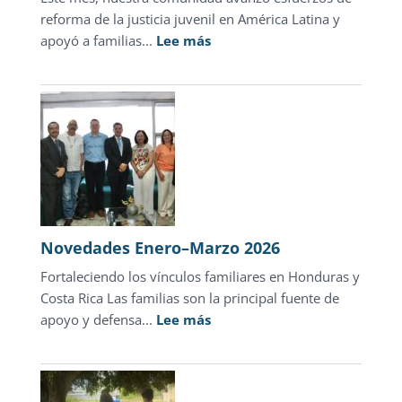
reforma de la justicia juvenil en América Latina y
:
apoyó a familias...
Lee más
Novedades
abril
2026
Novedades Enero–Marzo 2026
Fortaleciendo los vínculos familiares en Honduras y
Costa Rica Las familias son la principal fuente de
:
apoyo y defensa...
Lee más
Novedades
Enero–
Marzo